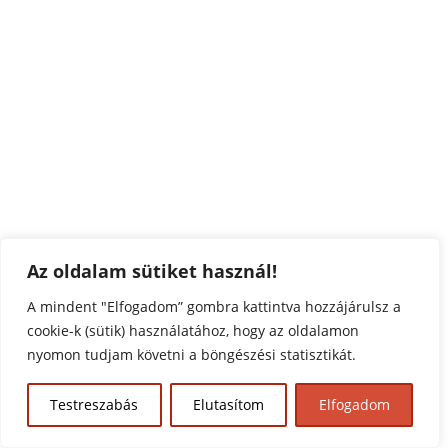
Az oldalam sütiket használ!
A mindent "Elfogadom” gombra kattintva hozzájárulsz a
cookie-k (sütik) használatához, hogy az oldalamon
nyomon tudjam követni a böngészési statisztikát.
Testreszabás
Elutasítom
Elfogadom